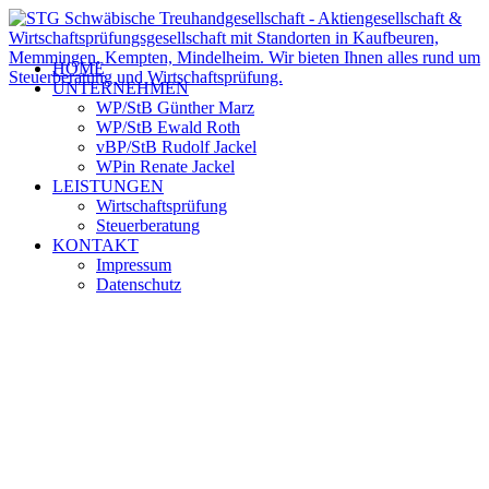
HOME
UNTERNEHMEN
WP/StB Günther Marz
WP/StB Ewald Roth
vBP/StB Rudolf Jackel
WPin Renate Jackel
LEISTUNGEN
Wirtschaftsprüfung
Steuerberatung
KONTAKT
Impressum
Datenschutz